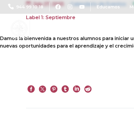
July 27, 2025
Calendario de Eventos
944 99 10 18
Educamos
M
Label 1: Septiembre
Damos la bienvenida a nuestros alumnos para iniciar 
nuevas oportunidades para el aprendizaje y el crecim
Prev