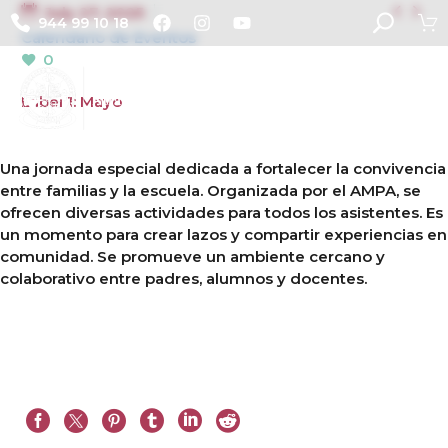


July 27, 2025
944 99 10 18
Calendario de Eventos
0
Label 1: Mayo
Una jornada especial dedicada a fortalecer la convivencia
entre familias y la escuela. Organizada por el AMPA, se
ofrecen diversas actividades para todos los asistentes. Es
un momento para crear lazos y compartir experiencias en
comunidad. Se promueve un ambiente cercano y
colaborativo entre padres, alumnos y docentes.