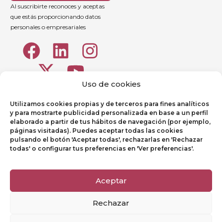
Al suscribirte reconoces y aceptas
que estás proporcionando datos
personales o empresariales
Uso de cookies
Utilizamos cookies propias y de terceros para fines analíticos
y para mostrarte publicidad personalizada en base a un perfil
elaborado a partir de tus hábitos de navegación (por ejemplo,
páginas visitadas). Puedes aceptar todas las cookies
pulsando el botón 'Aceptar todas', rechazarlas en 'Rechazar
todas' o configurar tus preferencias en 'Ver preferencias'.
Aviso legal
Política de Privacidad
Aceptar
Política de Cookies
Rechazar
Canal de denuncias