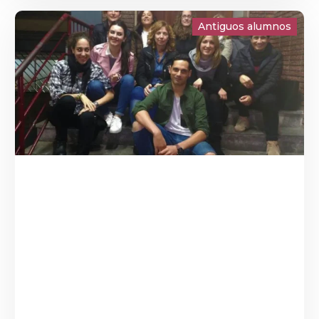
finalizaron sus estudios en Dominicas Xàtiva
los cursos 95/96 y 96/97
Antiguos alumnos