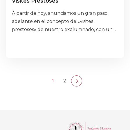
Visites Prestoses
A partir de hoy, anunciamos un gran paso
adelante en el concepto de «visites
prestoses» de nuestro exalumnado, con un
enfoque diferente que permita mantener la
esencia de siempre.
1
2