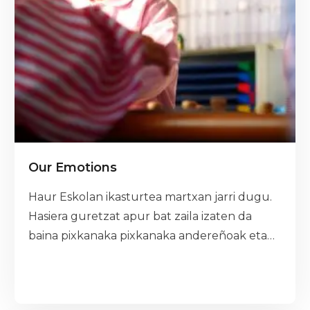
Our Emotions
Haur Eskolan ikasturtea martxan jarri dugu.
Hasiera guretzat apur bat zaila izaten da
baina pixkanaka pixkanaka andereñoak eta
maisu berria ezagutu dugu eta lagun berriak
egiten gaude. Primeran pasatuko dugu
Eskolan!!!