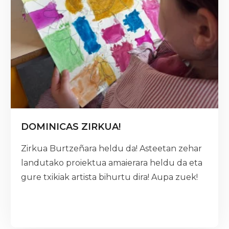
DOMINICAS ZIRKUA!
Zirkua Burtzeñara heldu da! Asteetan zehar
landutako proiektua amaierara heldu da eta
gure txikiak artista bihurtu dira! Aupa zuek!