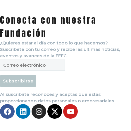
Conecta con nuestra
Fundación
¿Quieres estar al día con todo lo que hacemos?
Suscríbete con tu correo y recibe las últimas noticias,
eventos y avances de la FEFC.
Subscribirse
Al suscribirte reconoces y aceptas que estás
proporcionando datos personales o empresariales