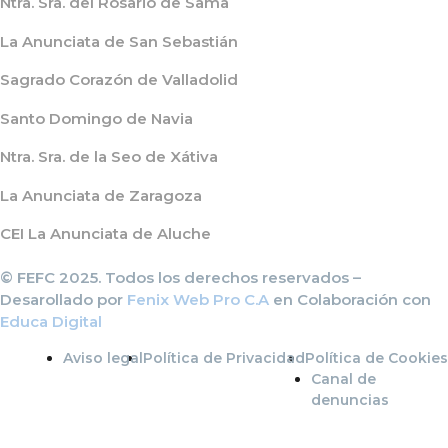
Ntra. Sra. del Rosario de Sama
La Anunciata de San Sebastián
Sagrado Corazón de Valladolid
Santo Domingo de Navia
Ntra. Sra. de la Seo de Xátiva
La Anunciata de Zaragoza
CEI La Anunciata de Aluche
© FEFC 2025. Todos los derechos reservados –
Desarollado por
Fenix Web Pro C.A
en Colaboración con
Educa Digital
Aviso legal
Política de Privacidad
Política de Cookies
Canal de
denuncias