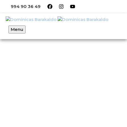
994 90 36 49
Menu