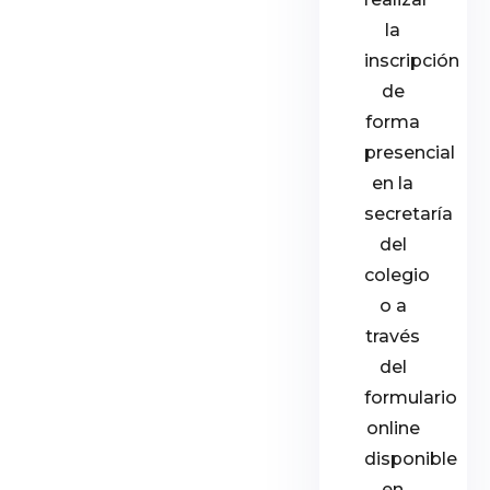
la
inscripción
de
forma
presencial
en la
secretaría
del
colegio
o a
través
del
formulario
online
disponible
en