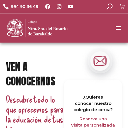
994 90 36 49
VEN A
CONOCERNOS
Descubre todo lo
¿Quieres
conocer nuestro
que ofrecemos para
colegio de cerca?
la educación de tus
Reserva una
visita personalizada