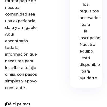
formar parte de
los
nuestra
requisitos
comunidad sea
necesarios
una experiencia
para
clara y amigable.
la
Aquí
inscripción.
encontrarás
Nuestro
toda la
equipo
información que
está
necesitas para
disponible
inscribir a tu hijo
para
o hija, con pasos
ayudarte.
simples y apoyo
constante.
¡Dé el primer