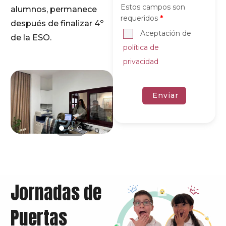
Estos campos son
alumnos, permanece
*
requeridos
después de finalizar 4º
Aceptación de
de la ESO.
política de
privacidad
Jornadas de
Puertas