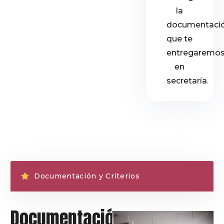
la
documentaci
que te
entregaremo
en
secretaría.
Documentación y Criterios
Documentación