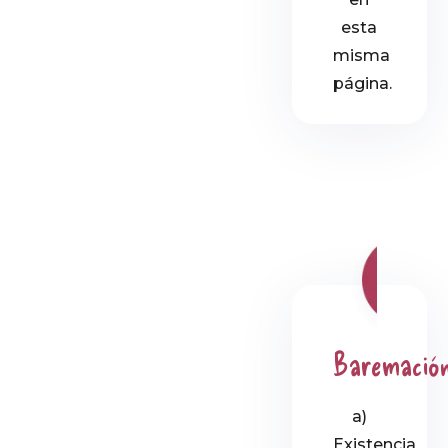
esta
misma
página.
Baremació
a)
Existencia