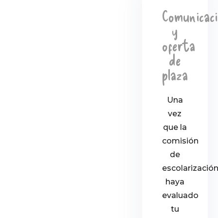
Comunicac
y
oferta
de
plaza
Una
vez
que la
comisión
de
escolarizació
haya
evaluado
tu