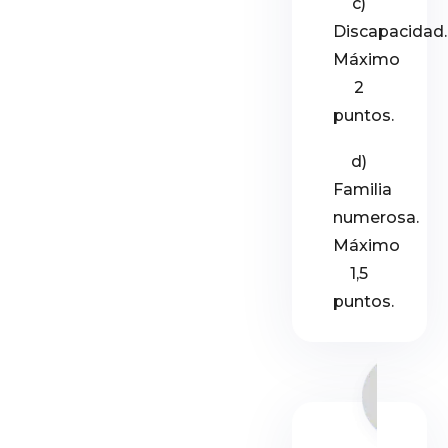
c)
Discapacidad.
Máximo
2
puntos.
d)
Familia
numerosa.
Máximo
1,5
puntos.