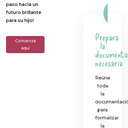
paso hacia un
futuro brillante
para su hijo!
Prepara
Comienza
la
aquí
documenta
necesaria
Reúne
toda
la
documentaci
para
formalizar
la