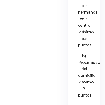
de
hermanos
en el
centro.
Máximo
6,5
puntos.
b)
Proximidad
del
domicilio.
Máximo
7
puntos.