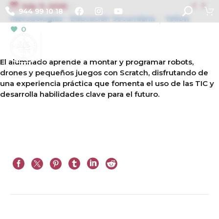


July 11, 2025
944 99 10 18
Metodologías – Educación Secundaria
Yellow
0
El alumnado aprende a montar y programar robots,
drones y pequeños juegos con Scratch, disfrutando de
una experiencia práctica que fomenta el uso de las TIC y
desarrolla habilidades clave para el futuro.