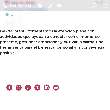


July 12, 2025
944 99 10 18
Proyecto Pedagogico
0
Desde Infantil, fomentamos la atención plena con
actividades que ayudan a conectar con el momento
presente, gestionar emociones y cultivar la calma. Una
herramienta para el bienestar personal y la convivencia
positiva.