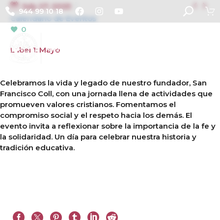


July 27, 2025
944 99 10 18
Calendario de Eventos
0
Label 1: Mayo
Celebramos la vida y legado de nuestro fundador, San
Francisco Coll, con una jornada llena de actividades que
promueven valores cristianos. Fomentamos el
compromiso social y el respeto hacia los demás. El
evento invita a reflexionar sobre la importancia de la fe y
la solidaridad. Un día para celebrar nuestra historia y
tradición educativa.