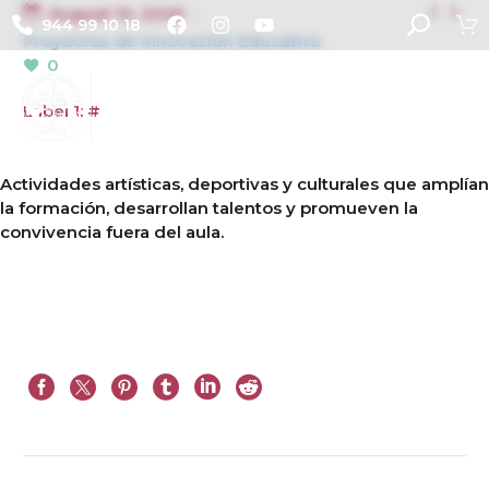


August 10, 2025
944 99 10 18
Proyectos de Innovación Educativa
0
Label 1: #
Actividades artísticas, deportivas y culturales que amplían
la formación, desarrollan talentos y promueven la
convivencia fuera del aula.