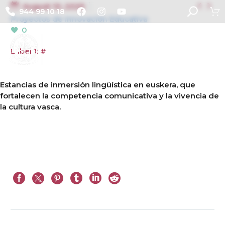


August 10, 2025
944 99 10 18
Proyectos de Innovación Educativa
0
Label 1: #
Estancias de inmersión lingüística en euskera, que
fortalecen la competencia comunicativa y la vivencia de
la cultura vasca.