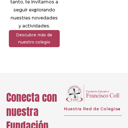
tanto, te invitamos a
seguir explorando
nuestras novedades
y actividades.
Descubre más de
nuestro colegio
Conecta con
nuestra
Nuestra Red de Colegios
Fundación