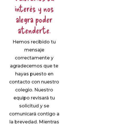
interés y nos
alegra poder
atenderte.
Hemos recibido tu
mensaje
correctamente y
agradecemos que te
hayas puesto en
contacto con nuestro
colegio. Nuestro
equipo revisará tu
solicitud y se
comunicará contigo a
la brevedad. Mientras